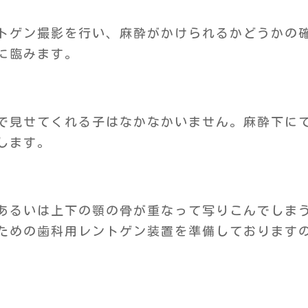
トゲン撮影を行い、麻酔がかけられるかどうかの
に臨みます。
で見せてくれる子はなかなかいません。麻酔下に
します。
あるいは上下の顎の骨が重なって写りこんでしま
ための歯科用レントゲン装置を準備しております
）