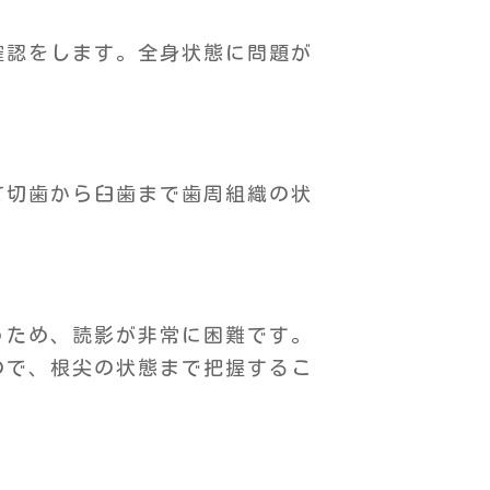
確認をします。全身状態に問題が
て切歯から臼歯まで歯周組織の状
うため、読影が非常に困難です。
ので、根尖の状態まで把握するこ