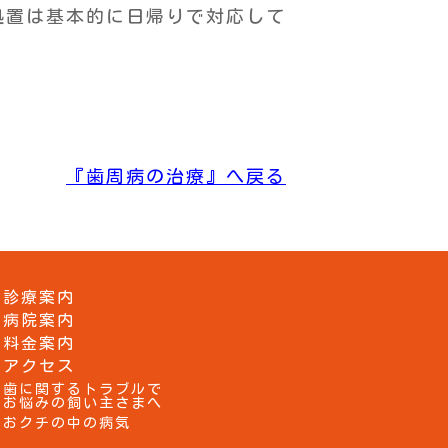
処置は基本的に日帰りで対応して
『歯周病の治療』へ戻る
診療案内
病院案内
料金案内
アクセス
歯に関するトラブルで
お悩みの飼い主さまへ
おクチの中の病気