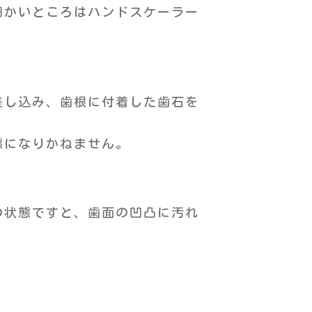
細かいところはハンドスケーラー
差し込み、歯根に付着した歯石を
態になりかねません。
の状態ですと、歯面の凹凸に汚れ