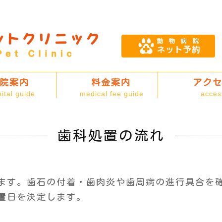
院案内
料金案内
アク
ital guide
medical fee guide
acces
歯科処置の流れ
ます。歯石の付着・歯肉炎や歯周病の進行具合を
置日を決定します。