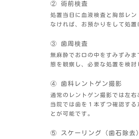
② 術前検査
処置当日に血液検査と胸部レン
なければ、お預かりをして処置
③ 歯周検査
無麻酔でお口の中をすみずみま
態を観察し、必要な処置を検討
④ 歯科レントゲン撮影
通常のレントゲン撮影では左右
当院では歯を１本ずつ確認する
とが可能です。
⑤ スケーリング（歯石除去