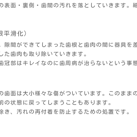
の表面・裏側・歯間の汚れを落としていきます。
根平滑化）
。隙間ができてしまった歯根と歯肉の間に器具を
した歯肉も取り除いていきます。
歯冠部はキレイなのに歯周病が治らないという事
の歯面は大小様々な傷がついています。このまま
前の状態に戻ってしまうこともあります。
除き、汚れの再付着を防止するための処置です。