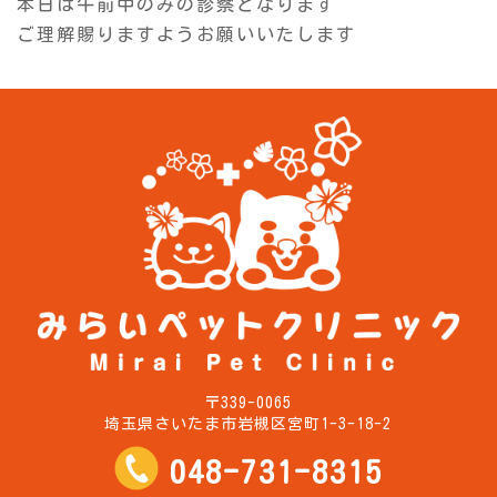
本日は午前中のみの診察となります
ご理解賜りますようお願いいたします
〒339-0065
埼玉県さいたま市岩槻区宮町1-3-18-2
048-731-8315