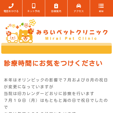
電話をかける
ネット予約
診療案内
アクセス
MENU
診療時間にお気をつけください
本年はオリンピックの影響で７月および８月の祝日
が変更になっていますが
当院は旧カレンダーどおりに診察を行います
７月１９日（月）はもともと海の日で祝日でしたの
で