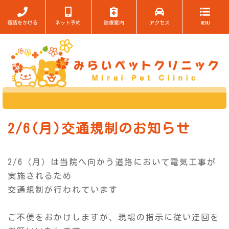
電話をかける
ネット予約
診療案内
アクセス
MENU
2/6(月)交通規制のお知らせ
2/6（月）は当院へ向かう道路において電気工事が
実施されるため
交通規制が行われています
ご不便をおかけしますが、現場の指示に従い迂回を